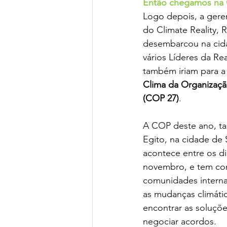
Então chegamos na
Logo depois, a gerente
do Climate Reality, 
desembarcou na cida
vários Líderes da Re
também iriam para a
Clima da Organizaçã
(COP 27)
. 
A COP deste ano, t
Egito, na cidade de 
acontece entre os di
novembro, e tem com
comunidades interna
as mudanças climátic
encontrar as soluçõ
negociar acordos.