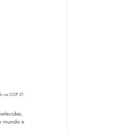
k na COP 27.
elecidas, 
 o mundo e 