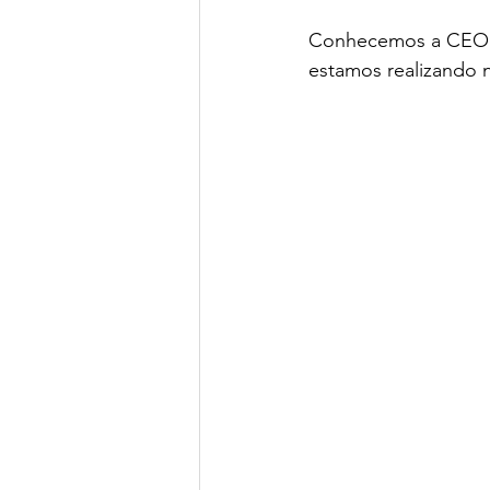
Conhecemos a CEO do
estamos realizando n