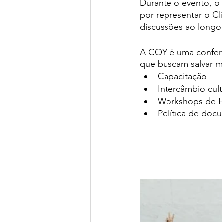
Durante o evento, o
por representar o Cli
discussões ao longo
A COY é uma conferê
que buscam salvar ma
Capacitação
Intercâmbio cult
Workshops de H
Política de doc