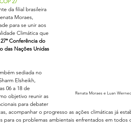
 COP 27
 da filial brasileira 
Renata Moraes, 
de para se unir aos 
alidade Climática que 
 
27ª Conferência do 
o das Nações Unidas 
ambém sediada no 
Sharm Elsheikh, 
as 06 a 18 de 
Renata Moraes e Luan Wernec
o objetivo reunir as 
cionais para debater 
as, acompanhar o progresso as ações climáticas já estab
es para os problemas ambientais enfrentados em todos