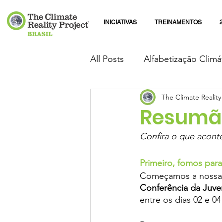
INICIATIVAS
TREINAMENTOS
All Posts
Alfabetização Climá
The Climate Reality
Resumão
Confira o que acont
Primeiro, fomos par
Começamos a nossa j
Conferência da Juv
entre os dias 02 e 0