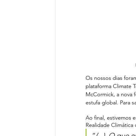
Os nossos dias foram
plataforma Climate 
McCormick, a nova f
estufa global. Para 
Ao final, estivemos 
Realidade Climática d
“
(...)  O que