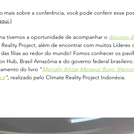
o mais sobre a conferência, você pode conferir esse po
aqui
.)
na tivemos a oportunidade de acompanhar o 
discurso 
Reality Project, além de encontrar com muitos Líderes 
 das filias ao redor do mundo! Fomos conhecer os pavil
ion Hub, Brasil Amazônia e do governo federal brasileiro.
amento do livro “
Menjalin Ikhtiar Merawat Bumi. Memóri
ca
"
, realizado pelo Climate Reality Project Indonésia. 