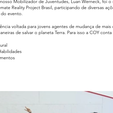
 nosso Mobilizador de Juventudes, Luan Werneck, foi o 
mate Reality Project Brasil, participando de diversas açõ
 do evento. 
ncia voltada para jovens agentes de mudança de mais d
neiras de salvar o planeta Terra. Para isso a COY conta
ural
abilidades
umentos