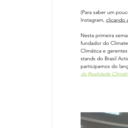
(Para saber um pouc
Instagram, 
clicando 
Nesta primeira sema
fundador do Climate 
Climática e gerentes
stands do Brasil Act
participamos do lanç
da Realidade Climáti