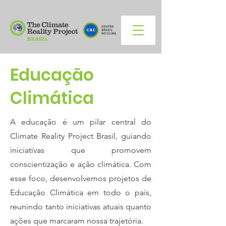
Educação
Climática
A educação é um pilar central do
Climate Reality Project Brasil, guiando
iniciativas que promovem
conscientização e ação climática. Com
esse foco, desenvolvemos projetos de
Educação Climática em todo o país,
reunindo tanto iniciativas atuais quanto
ações que marcaram nossa trajetória.