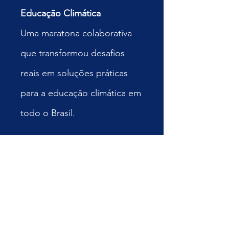
Educação Climática
Uma maratona colaborativa
que transformou desafios
reais em soluções práticas
para a educação climática em
todo o Brasil.
SAIBA MAIS
Curso Diplomacia e
Mudanças Climáticas