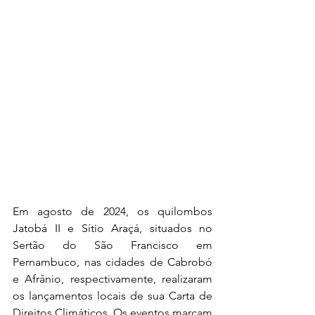
Em agosto de 2024, os quilombos 
Jatobá II e Sítio Araçá, situados no 
Sertão do São Francisco em 
Pernambuco, nas cidades de Cabrobó 
e Afrânio, respectivamente, realizaram 
os lançamentos locais de sua Carta de 
Direitos Climáticos. Os eventos marcam 