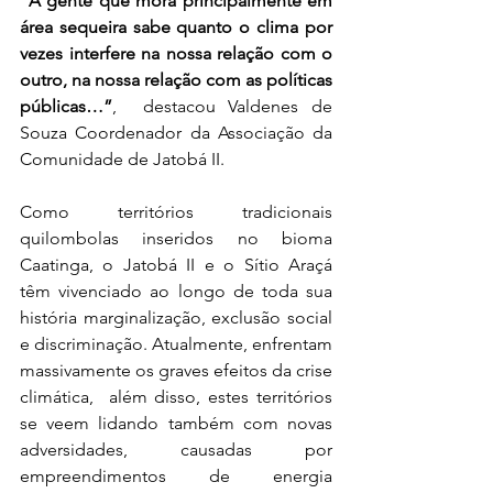
"A gente que mora principalmente em 
área sequeira sabe quanto o clima por 
vezes interfere na nossa relação com o 
outro, na nossa relação com as políticas 
públicas…”
,  destacou Valdenes de 
Souza Coordenador da Associação da 
Comunidade de Jatobá II.
Como territórios tradicionais 
quilombolas inseridos no bioma 
Caatinga, o Jatobá II e o Sítio Araçá 
têm vivenciado ao longo de toda sua 
história marginalização, exclusão social 
e discriminação. Atualmente, enfrentam 
massivamente os graves efeitos da crise 
climática,  além disso, estes territórios 
se veem lidando também com novas 
adversidades, causadas por 
empreendimentos de energia 