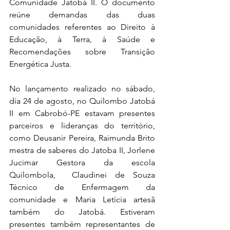
Comunidade Jatobá II. O documento 
reúne demandas das duas 
comunidades referentes ao Direito à 
Educação, à Terra, à Saúde e 
Recomendações sobre Transição 
Energética Justa. 
No lançamento realizado no sábado, 
dia 24 de agosto, no Quilombo Jatobá 
II em Cabrobó-PE estavam presentes 
parceiros e lideranças do território, 
como Deusanir Pereira, Raimunda Brito 
mestra de saberes do Jatoba II, Jorlene 
Jucimar Gestora da escola 
Quilombola,  Claudinei de Souza 
Técnico de Enfermagem da 
comunidade e Maria Letícia artesã 
também do Jatobá. Estiveram 
presentes também representantes de 