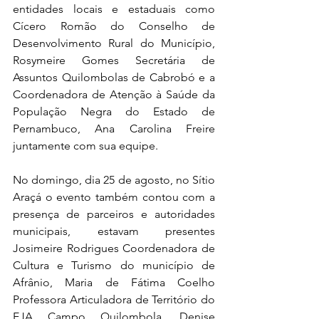
entidades locais e estaduais como 
Cícero Romão do Conselho de 
Desenvolvimento Rural do Município, 
Rosymeire Gomes Secretária de 
Assuntos Quilombolas de Cabrobó e a 
Coordenadora de Atenção à Saúde da 
População Negra do Estado de 
Pernambuco, Ana Carolina Freire 
juntamente com sua equipe.
No domingo, dia 25 de agosto, no Sítio 
Araçá o evento também contou com a 
presença de parceiros e autoridades 
municipais, estavam presentes 
Josimeire Rodrigues Coordenadora de 
Cultura e Turismo do município de 
Afrânio, Maria de Fátima Coelho 
Professora Articuladora de Território do 
EJA Campo Quilombola, Denise 