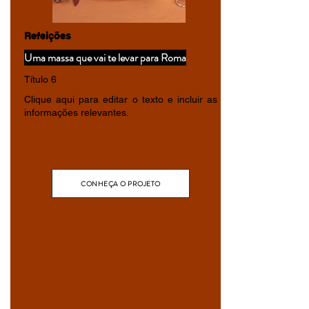
Refeições
Uma massa que vai te levar para Roma
Título 6
Clique aqui para editar o texto e incluir as
informações relevantes.
CONHEÇA O PROJETO