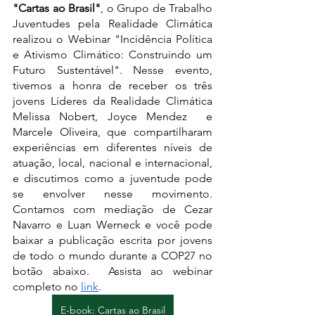
"Cartas ao Brasil"
, o Grupo de Trabalho 
Juventudes pela Realidade Climática  
realizou o Webinar "Incidência Política 
e Ativismo Climático: Construindo um 
Futuro Sustentável". Nesse evento, 
tivemos a honra de receber os três 
jovens Líderes da Realidade Climática 
Melissa Nobert, Joyce Mendez  e 
Marcele Oliveira, que compartilharam 
experiências em diferentes níveis de 
atuação, local, nacional e internacional, 
e discutimos como a juventude pode 
se envolver nesse movimento. 
Contamos com mediação de Cezar 
Navarro e Luan Werneck e você pode 
baixar a publicação escrita por jovens 
de todo o mundo durante a COP27 no 
botão abaixo.  Assista ao webinar 
completo no 
link
. 
E-book: Cartas ao Brasil