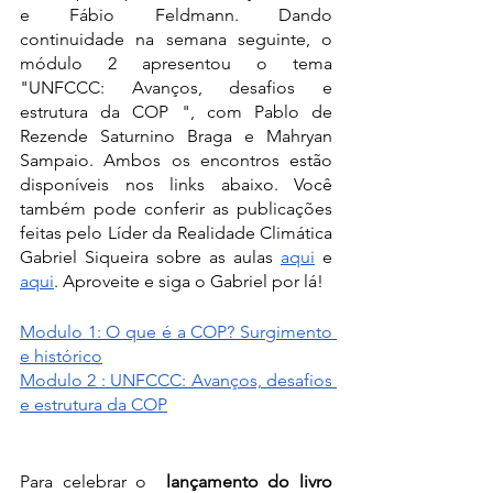
e Fábio Feldmann. Dando 
continuidade na semana seguinte, o 
módulo 2 apresentou o tema 
"UNFCCC: Avanços, desafios e 
estrutura da COP ", com Pablo de 
Rezende Saturnino Braga e Mahryan 
Sampaio. Ambos os encontros estão 
disponíveis nos links abaixo. Você 
também pode conferir as publicações 
feitas pelo Líder da Realidade Climática 
Gabriel Siqueira sobre as aulas 
aqui
 e 
aqui
. Aproveite e siga o Gabriel por lá! 
Modulo 1: O que é a COP? Surgimento 
e histórico
Modulo 2 : UNFCCC: Avanços, desafios 
e estrutura da COP
Para celebrar o 
 lançamento do livro 