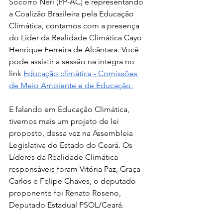
Socorro Neri (PP-AC) e representando 
a Coalizão Brasileira pela Educação 
Climática, contamos com a presença 
do Líder da Realidade Climática Cayo 
Henrique Ferreira de Alcântara. Você 
pode assistir a sessão na íntegra no 
link 
Educação climática - Comissões 
de Meio Ambiente e de Educação
.
E falando em Educação Climática, 
tivemos mais um projeto de lei 
proposto, dessa vez 
na Assembleia 
Legislativa do Estado do Ceará. Os 
Líderes da Realidade Climática  
responsáveis foram Vitória Paz, Graça 
Carlos e Felipe Chaves, o deputado 
proponente foi Renato Roseno, 
Deputado Estadual PSOL/Ceará. 