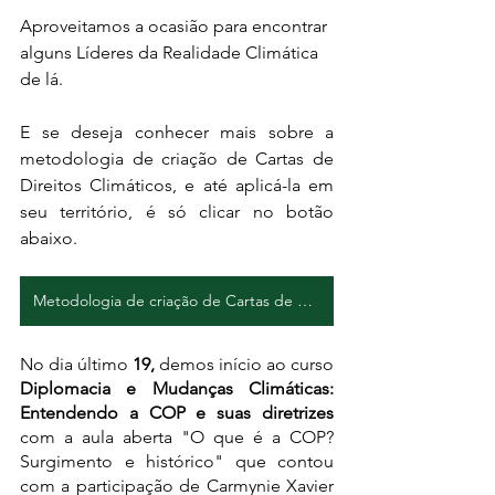
Aproveitamos a ocasião para encontrar 
alguns Líderes da Realidade Climática 
de lá. 
E se deseja conhecer mais sobre a 
metodologia de criação de Cartas de 
Direitos Climáticos, e até aplicá-la em 
seu território, é só clicar no botão 
abaixo. 
Metodologia de criação de Cartas de Direitos Climáticos
No dia último 
19, 
demos início ao curso
Diplomacia e Mudanças Climáticas: 
Entendendo a COP e suas diretrizes
com a aula aberta "O que é a COP? 
Surgimento e histórico" que contou 
com a participação de Carmynie Xavier 