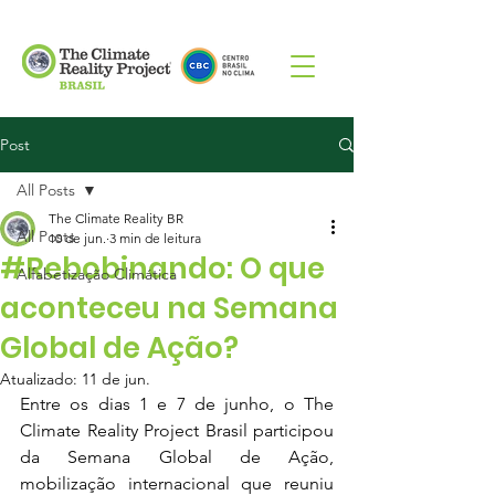
Post
All Posts
The Climate Reality BR
All Posts
10 de jun.
3 min de leitura
#Rebobinando: O que
Alfabetização Climática
aconteceu na Semana
Global de Ação?
Atualizado:
11 de jun.
Entre os dias 1 e 7 de junho, o The 
Climate Reality Project Brasil participou 
da Semana Global de Ação, 
mobilização internacional que reuniu 