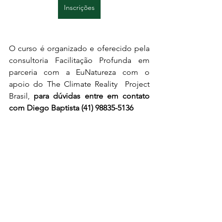
Inscrições
O curso é organizado e oferecido pela 
consultoria Facilitação Profunda em 
parceria com a EuNatureza com o 
apoio do The Climate Reality  Project 
Brasil, 
para dúvidas entre em contato 
com Diego Baptista (41) 98835-5136
Realização: 