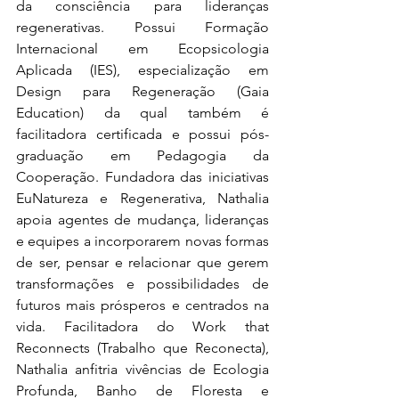
da consciência para lideranças 
regenerativas. Possui Formação 
Internacional em Ecopsicologia 
Aplicada (IES), especialização em 
Design para Regeneração (Gaia 
Education) da qual também é 
facilitadora certificada e possui pós-
graduação em Pedagogia da 
Cooperação. Fundadora das iniciativas 
EuNatureza e Regenerativa, Nathalia 
apoia agentes de mudança, lideranças 
e equipes a incorporarem novas formas 
de ser, pensar e relacionar que gerem 
transformações e possibilidades de 
futuros mais prósperos e centrados na 
vida. Facilitadora do Work that 
Reconnects (Trabalho que Reconecta), 
Nathalia anfitria vivências de Ecologia 
Profunda, Banho de Floresta e 