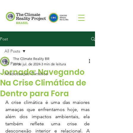
Post
All Posts
The Climate Reality BR
All Posts
23 de jul. de 2024
3 min de leitura
Jornada: Navegando
Alfabetização Climática
Na Crise Climática de
Dentro para Fora
A crise climática é uma das maiores 
ameaças que enfrentamos hoje, mas 
além dos impactos ambientais, ela 
também reflete uma crise de 
desconexão interior e relacional. A 