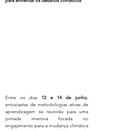
para enfrentar os desafios climáticos
Entre os dias 
12 e 14 de junho
, 
entusiastas de metodologias ativas de 
aprendizagem se reunirão para uma 
jornada imersiva focada no 
engajamento para a mudança climática 