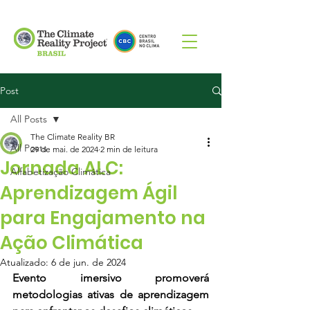
Post
All Posts
The Climate Reality BR
All Posts
29 de mai. de 2024
2 min de leitura
Jornada ALC:
Alfabetização Climática
Aprendizagem Ágil
para Engajamento na
Ação Climática
Atualizado:
6 de jun. de 2024
Evento imersivo promoverá 
metodologias ativas de aprendizagem 