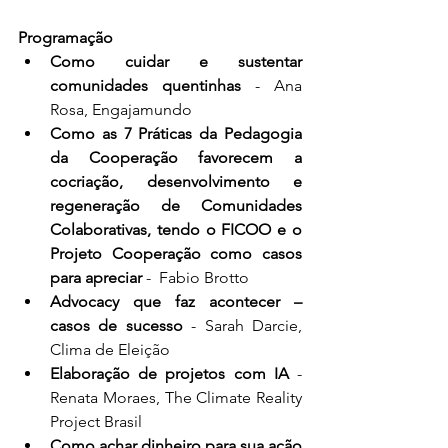
Programação 
Como cuidar e sustentar 
comunidades quentinhas 
- Ana 
Rosa, Engajamundo
Como as 7 Práticas da Pedagogia 
da Cooperação favorecem a 
cocriação, desenvolvimento e 
regeneração de Comunidades 
Colaborativas, tendo o FICOO e o 
Projeto Cooperação como casos 
para apreciar
 -  Fabio Brotto
Advocacy que faz acontecer – 
casos de sucesso 
- Sarah Darcie, 
Clima de Eleição
Elaboração de projetos com IA
 - 
Renata Moraes, The Climate Reality 
Project Brasil
Como achar dinheiro para sua ação 