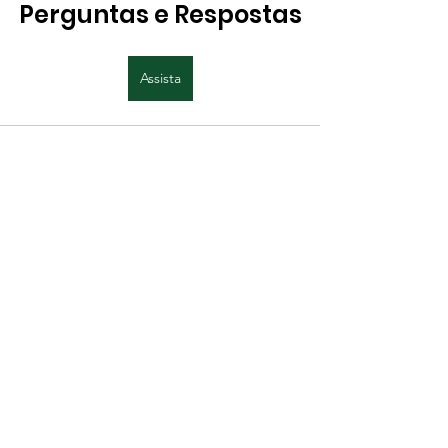
Perguntas e Respostas
Assista
Ver tudo
Posts recentes