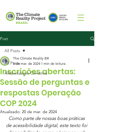
Post
All Posts
The Climate Reality BR
All Posts
5 de mar. de 2024
1 min de leitura
Inscrições abertas:
Alfabetização Climática
Sessão de perguntas e
respostas Operação
COP 2024
Atualizado:
20 de mar. de 2024
Como parte de nossas boas práticas 
de acessibilidade digital, este texto foi 