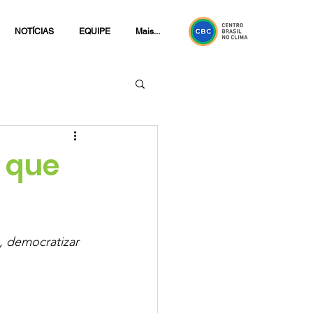
NOTÍCIAS
EQUIPE
Mais...
a que
, democratizar 