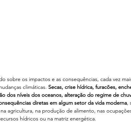
ido sobre os impactos e as consequências, cada vez mai
mudanças climáticas. 
Secas, crise hídrica, furacões, ench
ão dos níveis dos oceanos, alteração do regime de chuv
onsequências diretas em algum setor da vida moderna
, 
na agricultura, na produção de alimento, nas ocupações
cursos hídricos ou na matriz energética. 