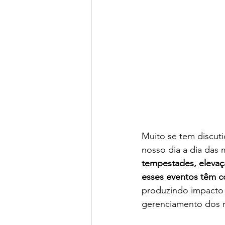
Muito se tem discut
nosso dia a dia das 
tempestades, elevaç
esses eventos têm c
produzindo impacto 
gerenciamento dos re