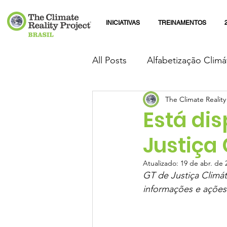
INICIATIVAS
TREINAMENTOS
All Posts
Alfabetização Climá
The Climate Reality
Está dis
Justiça 
Atualizado:
19 de abr. de 
GT de Justiça Climá
informações e ações 