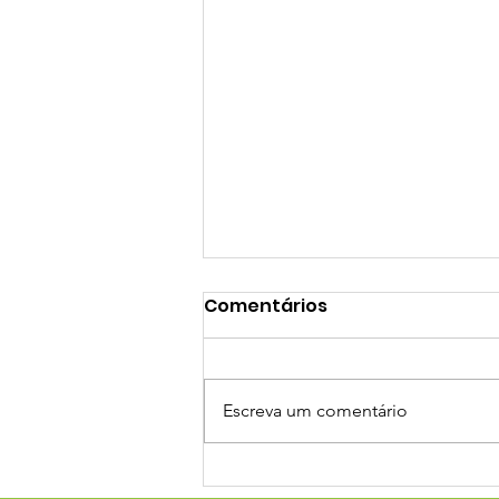
Comentários
Escreva um comentário
#Rebobinando para