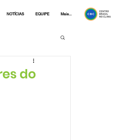
NOTÍCIAS
EQUIPE
Mais...
res do