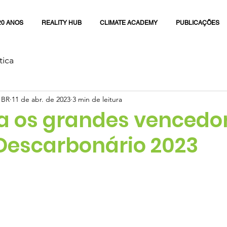
20 ANOS
REALITY HUB
CLIMATE ACADEMY
PUBLICAÇÕES
tica
 BR
11 de abr. de 2023
3 min de leitura
 os grandes vencedo
Descarbonário 2023