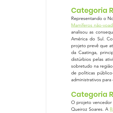
Categoria 
Representando o Nor
Mamíferos não-voad
analisou as consequ
América do Sul. Co
projeto prevê que a
da Caatinga, princi
distúrbios pelas at
sobretudo na região
de políticas público
administrativos para
Categoria 
O projeto vencedor d
Queiroz Soares. A 
R