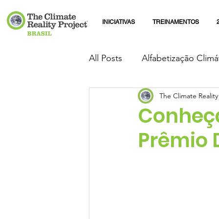
INICIATIVAS
TREINAMENTOS
All Posts
Alfabetização Climá
The Climate Reality
Conheça
Prêmio 