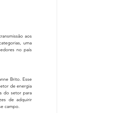
ransmissão aos 
ategorias, uma 
edores no país 
nne Brito. Esse 
etor de energia 
s do setor para 
es de adquirir 
sse campo.