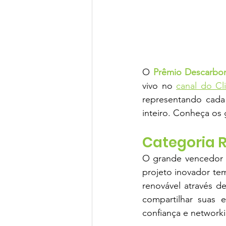
O 
Prêmio Descarbon
vivo no 
canal do Cli
representando cada 
inteiro. Conheça os
Categoria 
O grande vencedor f
projeto inovador tem
renovável através de
compartilhar suas 
confiança e network