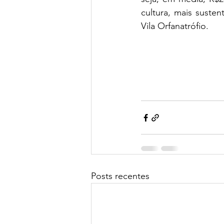
cultura, mais suste
Vila Orfanatrófio. 
Posts recentes