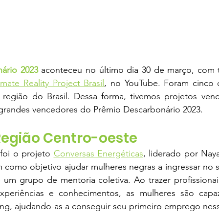
ário 2023
 aconteceu no último dia 30 de março, com t
mate Reality Project Brasil
, no YouTube. Foram cinco c
região do Brasil. Dessa forma, tivemos projetos venc
 grandes vencedores do Prêmio Descarbonário 2023. 
Região Centro-oeste
oi o projeto 
Conversas Energéticas
, liderado por Naya
 como objetivo ajudar mulheres negras a ingressar no s
 um grupo de mentoria coletiva. Ao trazer profissionai
experiências e conhecimentos, as mulheres são capaz
ing, ajudando-as a conseguir seu primeiro emprego ne