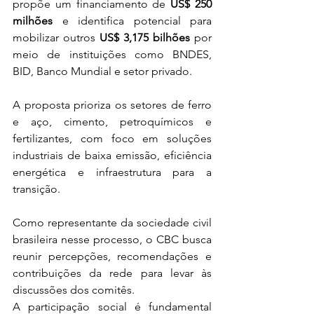
propõe um financiamento de 
US$ 250 
milhões
 e identifica potencial para 
mobilizar outros 
US$ 3,175 bilhões
 por 
meio de instituições como BNDES, 
BID, Banco Mundial e setor privado.
A proposta prioriza os setores de ferro 
e aço, cimento, petroquímicos e 
fertilizantes, com foco em soluções 
industriais de baixa emissão, eficiência 
energética e infraestrutura para a 
transição.
Como representante da sociedade civil 
brasileira nesse processo, o CBC busca 
reunir percepções, recomendações e 
contribuições da rede para levar às 
discussões dos comitês.
A participação social é fundamental 