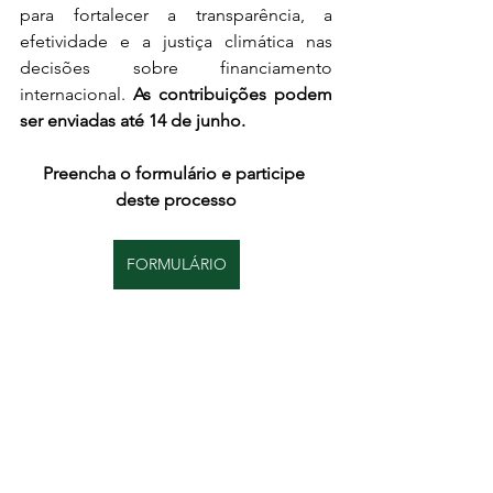
para fortalecer a transparência, a 
efetividade e a justiça climática nas 
decisões sobre financiamento 
internacional.
As
 contribuições podem 
ser enviadas até 14 de junho.
Preencha o formulário e participe 
deste processo
FORMULÁRIO
Ver tudo
Posts recentes