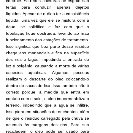
controle. As redes coletoras de esgoto são
feitas para conduzir apenas dejetos
líquidos. Apesar de o óleo ter a consistência
líquida, uma vez que ele se mistura com a
água, se solidifica e faz com que a
tubulação fique obstruída, levando ao mau
funcionamento das estações de tratamento.
Isso significa que boa parte desse resíduo
chega aos mananciais e fica na superfície
dos rios e lagos, impedindo a entrada de
luz e oxigênio, causando a morte de várias
espécies aquáticas. Algumas pessoas
realizam o descarte do óleo colocando-o
dentro de sacos de lixo. Isso também não é
correto porque, à medida que entra em
contato com o solo, o óleo impermeabiliza o
terreno, impedindo que a água se infiltre.
Isso piora em situações de enchentes, além
de que o resíduo carregado pela chuva se
acumula às margens dos rios. Para sua
reciclagem, o óleo pode ser usado para