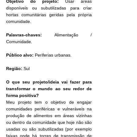
Objetivo do projeto:
Usar áreas
disponíveis ou subutilizadas para criar
hortas comunitárias geridas pela própria
comunidade.
Palavras-chaves:
Alimentação /
Comunidade.
Público alvo:
Periferias urbanas.
Região:
Sul
O que seu projeto/ideia vai fazer para
transformar o mundo ao seu redor de
forma positiva?
Meu projeto tem o objetivo de engajar
comunidades periféricas e vulneráveis na
produção de alimentos em áreas vizinhas
ou dentro da comunidade que hoje não são
usadas ou são subutilizadas (por exemplo
faixas onde há torres de transmissão de