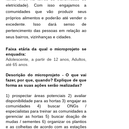
eletricidade). Com isso engajamos a
comunidades que vão produzir seus
próprios alimentos e poderão até vender o
excedente. Isso dará senso de
pertencimento das pessoas em relação ao
seus bairros, vizinhanças e cidades.
Faixa etária da qual o microprojeto se
enquadra:
Adolescente, a partir de 12 anos, Adultos,
até 65 anos.
Descrição do microprojeto - O que vai
fazer, por que, quando? Explique de que
forma as suas ações serão realizadas?
1) prospectar áreas potenciais 2) avaliar
disponibilidade para as hortas 3) engajar as
comunidades 4) buscar ONGs /
especialistas para treinar as comunidades a
gerenciar as hortas 5) buscar doação de
mudas / sementes 6) organizar os plantios
e as colheitas de acordo com as estações