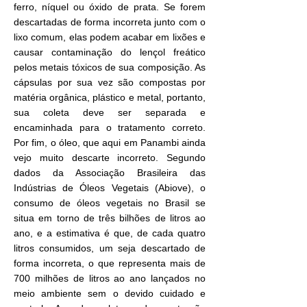
ferro, níquel ou óxido de prata. Se forem
descartadas de forma incorreta junto com o
lixo comum, elas podem acabar em lixões e
causar contaminação do lençol freático
pelos metais tóxicos de sua composição. As
cápsulas por sua vez são compostas por
matéria orgânica, plástico e metal, portanto,
sua coleta deve ser separada e
encaminhada para o tratamento correto.
Por fim, o óleo, que aqui em Panambi ainda
vejo muito descarte incorreto. Segundo
dados da Associação Brasileira das
Indústrias de Óleos Vegetais (Abiove), o
consumo de óleos vegetais no Brasil se
situa em torno de três bilhões de litros ao
ano, e a estimativa é que, de cada quatro
litros consumidos, um seja descartado de
forma incorreta, o que representa mais de
700 milhões de litros ao ano lançados no
meio ambiente sem o devido cuidado e