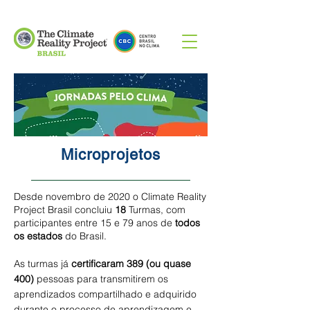
Microprojetos
Desde novembro de 2020 o Climate Reality
Project Brasil concluiu
18
Turmas, com
participantes entre 15 e 79 anos de
todos
os estados
do Brasil.
As turmas já
certificaram 389 (ou quase
400)
pessoas para transmitirem os
aprendizados compartilhado e adquirido
durante o processo de aprendizagem e