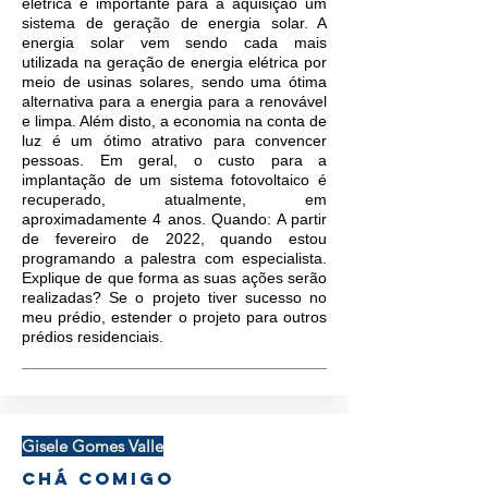
elétrica é importante para a aquisição um
sistema de geração de energia solar. A
energia solar vem sendo cada mais
utilizada na geração de energia elétrica por
meio de usinas solares, sendo uma ótima
alternativa para a energia para a renovável
e limpa. Além disto, a economia na conta de
luz é um ótimo atrativo para convencer
pessoas. Em geral, o custo para a
implantação de um sistema fotovoltaico é
recuperado, atualmente, em
aproximadamente 4 anos. Quando: A partir
de fevereiro de 2022, quando estou
programando a palestra com especialista.
Explique de que forma as suas ações serão
realizadas? Se o projeto tiver sucesso no
meu prédio, estender o projeto para outros
prédios residenciais.
Gisele Gomes Valle
Chá Comigo