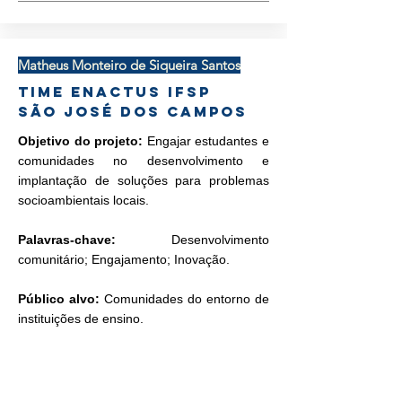
Matheus Monteiro de Siqueira Santos
Time Enactus IFSP
São José dos Campos
Objetivo do projeto:
Engajar estudantes e
comunidades no desenvolvimento e
implantação de soluções para problemas
socioambientais locais.
Palavras-chave:
Desenvolvimento
comunitário; Engajamento; Inovação.
Público alvo:
Comunidades do entorno de
instituições de ensino.
Região:
Sudeste.
O que seu projeto/ideia vai fazer para