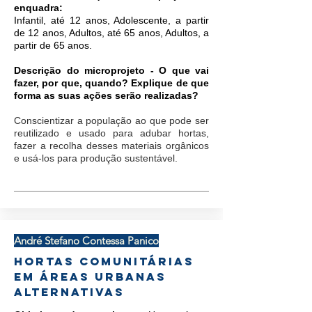
enquadra:
Infantil, até 12 anos, Adolescente, a partir
de 12 anos, Adultos, até 65 anos, Adultos, a
partir de 65 anos.
Descrição do microprojeto - O que vai
fazer, por que, quando? Explique de que
forma as suas ações serão realizadas?
Conscientizar a população ao que pode ser
reutilizado e usado para adubar hortas,
fazer a recolha desses materiais orgânicos
e usá-los para produção sustentável.
André Stefano Contessa Panico
Hortas Comunitárias
em Áreas Urbanas
Alternativas