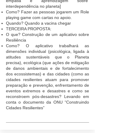
empatia e aprendizagem sobre
interdependência no planeta]
Como? Fazer as pessoas jogarem um Role
playing game com cartas no apoio.
Quando? Quando a vacina chegar
TERCEIRA PROPOSTA:
O que? Construção de um aplicativo sobre
Resiliência
Como? O aplicativo trabalhará as
dimensões individual (psicológica, ligada à
atitudes sustentáveis que o Planeta
precisa), ecológica (que ações de mitigação
de danos ambientais e de fortalecimento
dos ecossistemas) e das cidades (como as
cidades resilientes atuam para promover
preparação e prevenção, enfrentamento de
eventos extremos e desastres e como se
reconstroem pós-desastres? Levando em
conta o documento da ONU “Construindo
Cidades Resilientes”