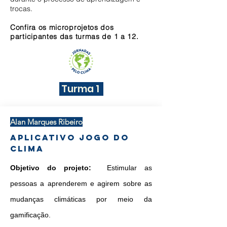
trocas.
Confira os microprojetos dos
participantes das turmas de 1 a 12.
Turma 1
Alan Marques Ribeiro
Aplicativo Jogo do
Clima
Objetivo do projeto:
Estimular as
pessoas a aprenderem e agirem sobre as
mudanças climáticas por meio da
gamificação.