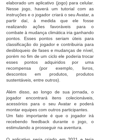
elaborado um aplicativo (jogo) para celular.
Nesse jogo, haverá um tutorial com as
instruções e o jogador criará o seu Avatar, a
partir daí, à medida que ele fosse
realizando ações favoráveis para o
combate à mudança climática iria ganhando
pontos. Esses pontos seriam úteis para
classificação do jogador e contribuiria para
desbloqueio de fases e mudanças de nível,
porém no fim de um ciclo ele poderia trocar
esses pontos adquiridos por uma
recompensa (por exemplo, livros,
descontos em produtos, produtos
sustentáveis, entre outros).
Além disso, ao longo de sua jornada, o
jogador encontrará itens colecionáveis,
acessórios para o seu Avatar e poderá
montar equipes com outros participantes.
Um fato importante é que o jogador irá
recebendo feedback durante o jogo, o
estimulando a prosseguir na aventura.
O aplicativo seria criado em 2021 e teria