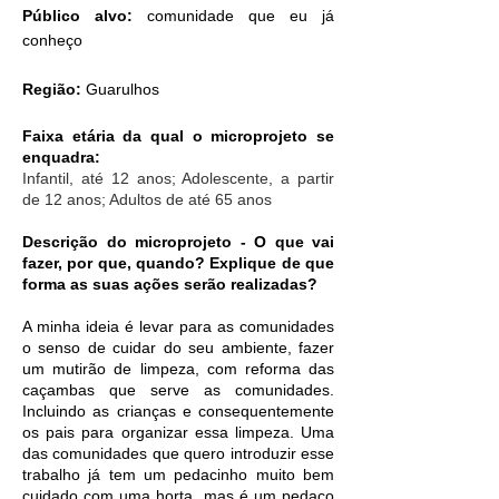
Público alvo:
comunidade que eu já
conheço
Região:
Guarulhos
Faixa etária da qual o microprojeto se
enquadra:
Infantil, até 12 anos; Adolescente, a partir
de 12 anos; Adultos de até 65 anos
Descrição do microprojeto - O que vai
fazer, por que, quando? Explique de que
forma as suas ações serão realizadas?
A minha ideia é levar para as comunidades
o senso de cuidar do seu ambiente, fazer
um mutirão de limpeza, com reforma das
caçambas que serve as comunidades.
Incluindo as crianças e consequentemente
os pais para organizar essa limpeza. Uma
das comunidades que quero introduzir esse
trabalho já tem um pedacinho muito bem
cuidado com uma horta, mas é um pedaço