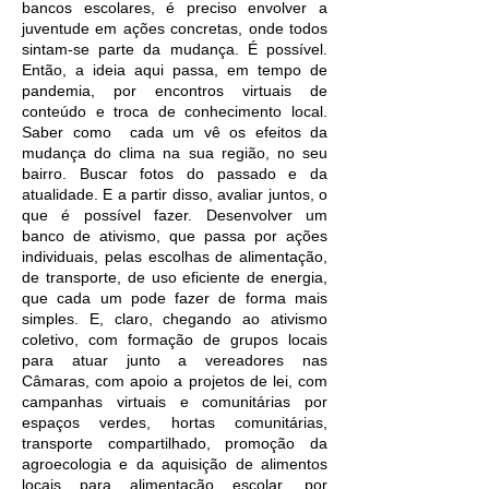
bancos escolares, é preciso envolver a
juventude em ações concretas, onde todos
sintam-se parte da mudança. É possível.
Então, a ideia aqui passa, em tempo de
pandemia, por encontros virtuais de
conteúdo e troca de conhecimento local.
Saber como cada um vê os efeitos da
mudança do clima na sua região, no seu
bairro. Buscar fotos do passado e da
atualidade. E a partir disso, avaliar juntos, o
que é possível fazer. Desenvolver um
banco de ativismo, que passa por ações
individuais, pelas escolhas de alimentação,
de transporte, de uso eficiente de energia,
que cada um pode fazer de forma mais
simples. E, claro, chegando ao ativismo
coletivo, com formação de grupos locais
para atuar junto a vereadores nas
Câmaras, com apoio a projetos de lei, com
campanhas virtuais e comunitárias por
espaços verdes, hortas comunitárias,
transporte compartilhado, promoção da
agroecologia e da aquisição de alimentos
locais para alimentação escolar, por