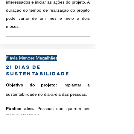
interessados e iniciar as ações do projeto. A
duração do tempo de realização do projeto
pode variar de um mês e meio à dois
meses.
Flávia Mendes Magalhães
21 dias de
sustentabilidade
Objetivo do projeto:
Implantar a
sustentabilidade no dia-a-dia das pessoas.
Público alvo:
Pessoas que querem ser
mais sustentáveis
Região:
Salvador - BA