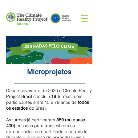
Microprojetos
Desde novembro de 2020 o Climate Reality
Project Brasil concluiu
18
Turmas, com
participantes entre 15 e 79 anos de
todos
os estados
do Brasil.
As turmas já certificaram
389 (ou quase
400)
pessoas para transmitirem os
aprendizados compartilhado e adquirido
durante o processo de aprendizagem e