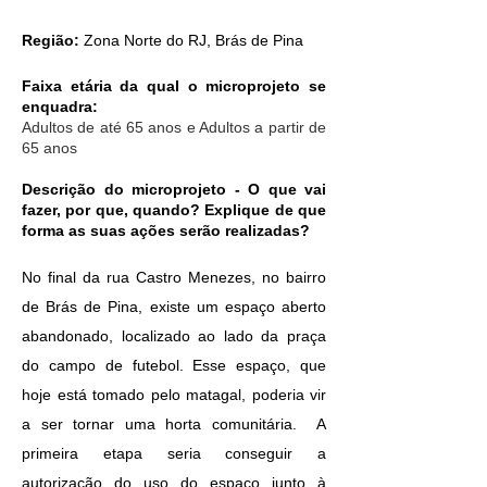
Região:
Zona Norte do RJ, Brás de Pina
Faixa etária da qual o microprojeto se
enquadra:
Adultos de até 65 anos e Adultos a partir de
65 anos
Descrição do microprojeto - O que vai
fazer, por que, quando? Explique de que
forma as suas ações serão realizadas?
No final da rua Castro Menezes, no bairro
de Brás de Pina, existe um espaço aberto
abandonado, localizado ao lado da praça
do campo de futebol. Esse espaço, que
hoje está tomado pelo matagal, poderia vir
a ser tornar uma horta comunitária. A
primeira etapa seria conseguir a
autorização do uso do espaço junto à