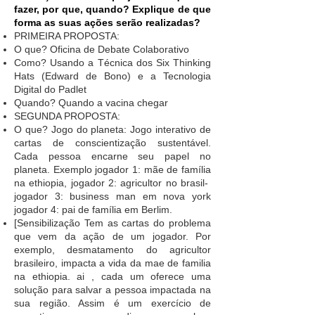
fazer, por que, quando? Explique de que
forma as suas ações serão realizadas?
PRIMEIRA PROPOSTA:
O que? Oficina de Debate Colaborativo
Como? Usando a Técnica dos Six Thinking
Hats (Edward de Bono) e a Tecnologia
Digital do Padlet
Quando? Quando a vacina chegar
SEGUNDA PROPOSTA:
O que? Jogo do planeta: Jogo interativo de
cartas de conscientização sustentável.
Cada pessoa encarne seu papel no
planeta. Exemplo jogador 1: mãe de família
na ethiopia, jogador 2: agricultor no brasil-
jogador 3: business man em nova york
jogador 4: pai de família em Berlim.
[Sensibilização Tem as cartas do problema
que vem da ação de um jogador. Por
exemplo, desmatamento do agricultor
brasileiro, impacta a vida da mae de familia
na ethiopia. ai , cada um oferece uma
solução para salvar a pessoa impactada na
sua região. Assim é um exercício de