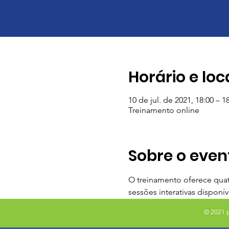
Horário e loc
10 de jul. de 2021, 18:00 – 1
Treinamento online
Sobre o even
O treinamento oferece quatr
sessões interativas disponív
© 2021 p