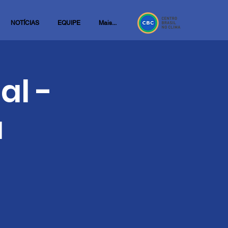
NOTÍCIAS
EQUIPE
Mais...
al -
a