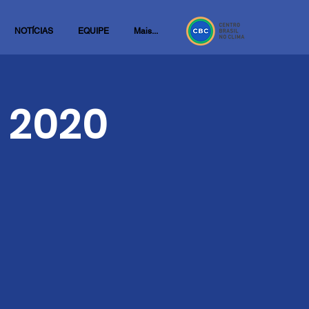
NOTÍCIAS
EQUIPE
Mais...
 2020