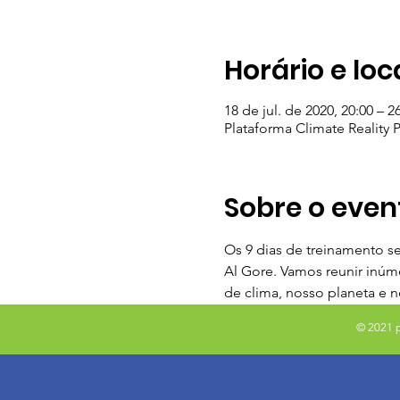
Horário e loc
18 de jul. de 2020, 20:00 – 2
Plataforma Climate Reality P
Sobre o even
Os 9 dias de treinamento se
Al Gore. Vamos reunir inúm
de clima, nosso planeta e n
© 2021 p