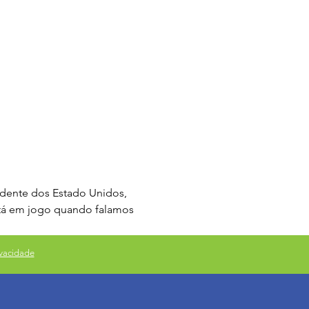
idente dos Estado Unidos, 
stá em jogo quando falamos 
ivacidade