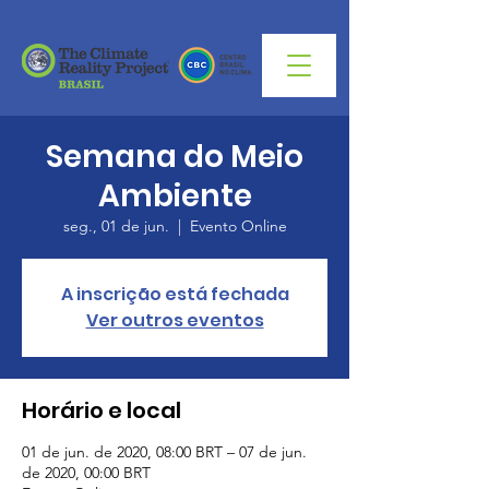
Semana do Meio
Ambiente
seg., 01 de jun.
  |  
Evento Online
A inscrição está fechada
Ver outros eventos
Horário e local
01 de jun. de 2020, 08:00 BRT – 07 de jun.
de 2020, 00:00 BRT