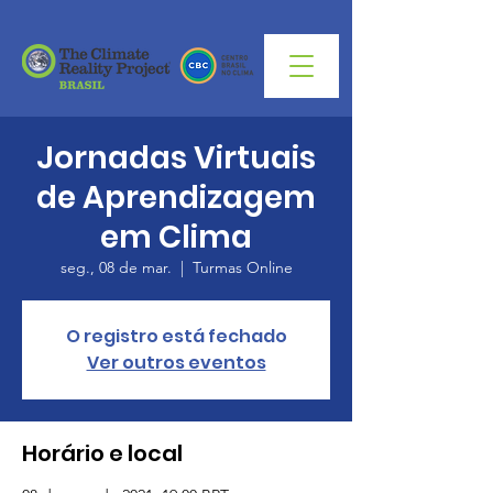
Jornadas Virtuais
de Aprendizagem
em Clima
seg., 08 de mar.
  |  
Turmas Online
O registro está fechado
Ver outros eventos
Horário e local