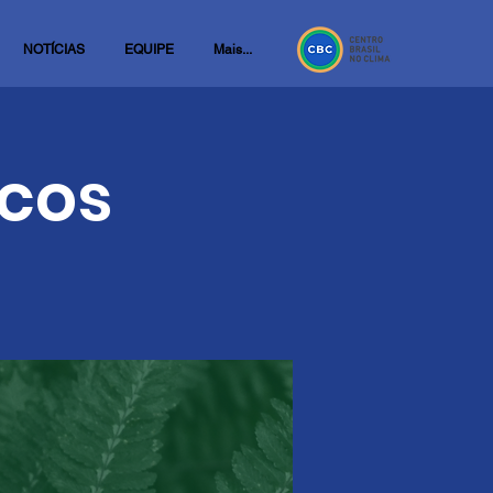
NOTÍCIAS
EQUIPE
Mais...
cos