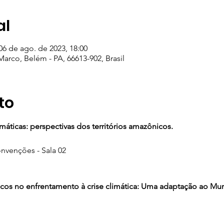
al
06 de ago. de 2023, 18:00
 Marco, Belém - PA, 66613-902, Brasil
to
áticas: perspectivas dos territórios amazônicos.
nvenções - Sala 02
cos no enfrentamento à crise climática: Uma adaptação ao Mur