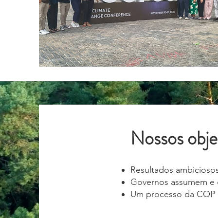
Nossos objet
Resultados ambicioso
Governos assumem e 
Um processo da COP qu