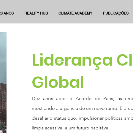
20 ANOS
REALITY HUB
CLIMATE ACADEMY
PUBLICAÇÕES
Liderança C
Global
Dez anos após o Acordo de Paris, as emi
mostrando a urgência de um novo rumo. É preci
desafiar o status quo, impulsionar políticas amb
limpa acessível e um futuro habitável.