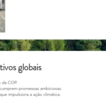
ivos globais
s da COP.
cumprem promessas ambiciosas.
e impulsiona a ação climática.