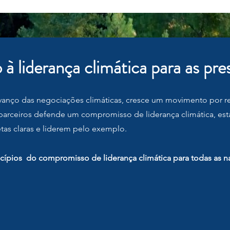
 liderança climática para as pr
avanço das negociações climáticas, cresce um movimento por 
e parceiros defende um compromisso de liderança climática, es
as claras e liderem pelo exemplo.
rincípios do compromisso de liderança climática para todas a