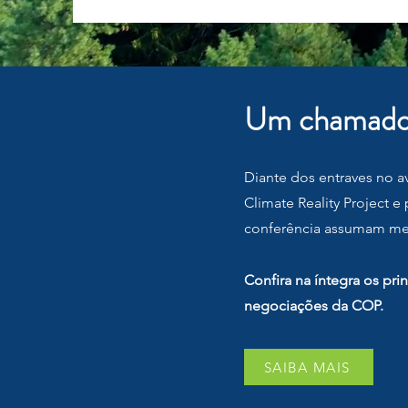
Um chamado à
Diante dos entraves no 
Climate Reality Project 
conferência assumam met
Confira na íntegra os p
negociações da COP.
SAIBA MAIS