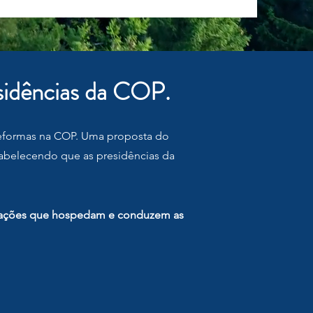
esidências da COP.
reformas na COP. Uma proposta do
tabelecendo que as presidências da
s nações que hospedam e conduzem as