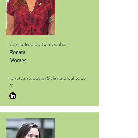
Consultora de Campanhas
Renata
Moraes
renata.moraes.br@climatereality.co
m