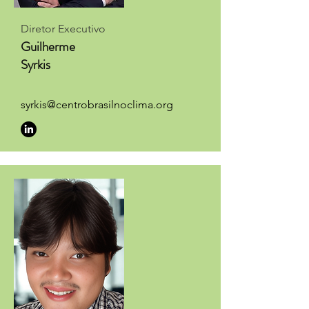
Diretor Executivo
Guilherme
Syrkis
syrkis@centrobrasilnoclima.org