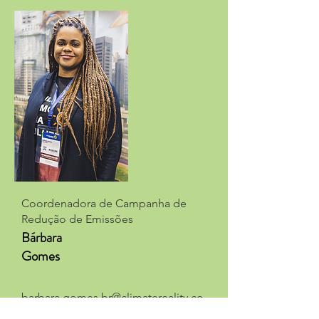
Coordenadora de Campanha de
Redução de Emissões
Bárbara
Gomes
barbara.gomes.br@climatereality.co
m