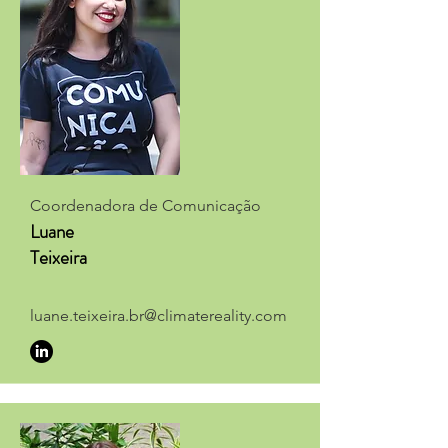
Coordenadora de Comunicação
Luane
Teixeira
luane.teixeira.br@climatereality.com