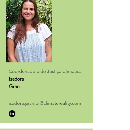
Coordenadora de Justiça Climática
Isadora
Gran
isadora.gran.br@climatereality.com