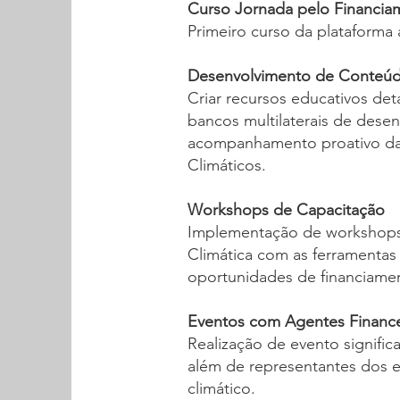
Curso Jornada pelo Financia
Primeiro curso da plataform
Desenvolvimento de Conteú
Criar recursos educativos de
bancos multilaterais de dese
acompanhamento proativo das p
Climáticos.
Workshops de Capacitação
Implementação de workshops 
Climática com as ferramentas 
oportunidades de financiamen
Eventos com Agentes Finance
Realização de evento significa
além de representantes dos es
climático.