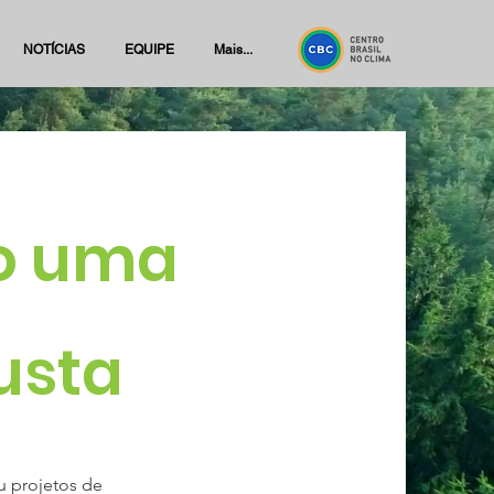
NOTÍCIAS
EQUIPE
Mais...
o uma
usta
u projetos de