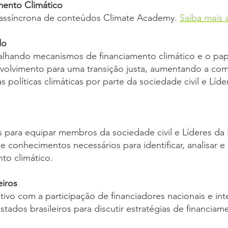
mento Climático
a assíncrona de conteúdos Climate Academy.
Saiba mais 
do
talhando mecanismos de financiamento climático e o pa
nvolvimento para uma transição justa, aumentando a co
olíticas climáticas por parte da sociedade civil e Líde
para equipar membros da sociedade civil e Líderes da 
e conhecimentos necessários para identificar, analisar e
to climático.
iros
tivo com a participação de financiadores nacionais e int
tados brasileiros para discutir estratégias de financiam