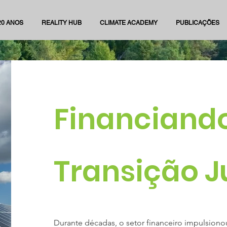
20 ANOS
REALITY HUB
CLIMATE ACADEMY
PUBLICAÇÕES
Financiand
Transição J
Durante décadas, o setor financeiro impulsiono