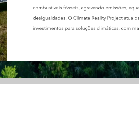
combustíveis fósseis, agravando emissões, aqu
desigualdades. O Climate Reality Project atua pa
investimentos para soluções climáticas, com mais
s