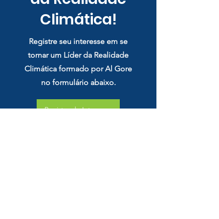
Climática!
Registre seu interesse em se
tornar um Líder da Realidade
Climática formado por Al Gore
no formulário abaixo.
Registro de Interesse
Email
brasil@climatereality.com