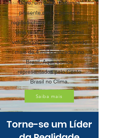
Gore, em 2006. Estamos
presente em 12 países e
regiões-chave e contamos com
uma rede de mais de 50 mil
voluntários pelo mundo, sendo
mais de 4 mil localizados no
Brasil. Aqui, somos
representados pelo Cento
Brasil no Clima.
Saiba mais
Torne-se um Líder
da Realidade