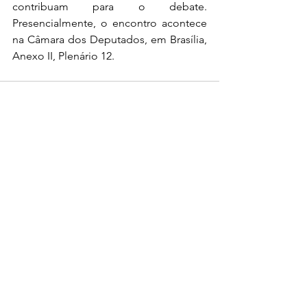
contribuam para o debate. 
Presencialmente, o encontro acontece 
na Câmara dos Deputados, em Brasília, 
Anexo II, Plenário 12. 
Ver tudo
Posts recentes