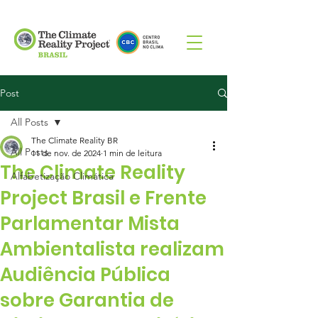
Post
All Posts
The Climate Reality BR
All Posts
11 de nov. de 2024
1 min de leitura
The Climate Reality
Alfabetização Climática
Project Brasil e Frente
Parlamentar Mista
Ambientalista realizam
Audiência Pública
sobre Garantia de