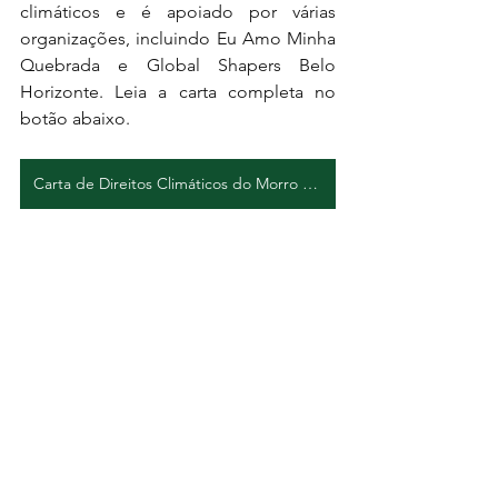
climáticos e é apoiado por várias 
organizações, incluindo Eu Amo Minha 
Quebrada e Global Shapers Belo 
Horizonte. Leia a carta completa no 
botão abaixo. 
Carta de Direitos Climáticos do Morro do Papagaio