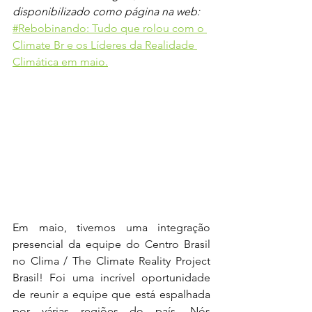
disponibilizado como página na web: 
#Rebobinando: Tudo que rolou com o 
Climate Br e os Líderes da Realidade 
Climática em maio.
Em maio, tivemos uma integração 
presencial da equipe do Centro Brasil 
no Clima / The Climate Reality Project 
Brasil! Foi uma incrível oportunidade 
de reunir a equipe que está espalhada 
por várias regiões do país. Nós 