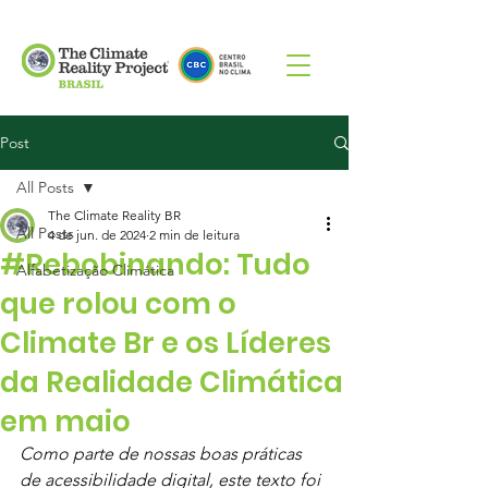
Post
All Posts
The Climate Reality BR
All Posts
4 de jun. de 2024
2 min de leitura
#Rebobinando: Tudo
Alfabetização Climática
que rolou com o
Climate Br e os Líderes
da Realidade Climática
em maio
Como parte de nossas boas práticas 
de acessibilidade digital, este texto foi 