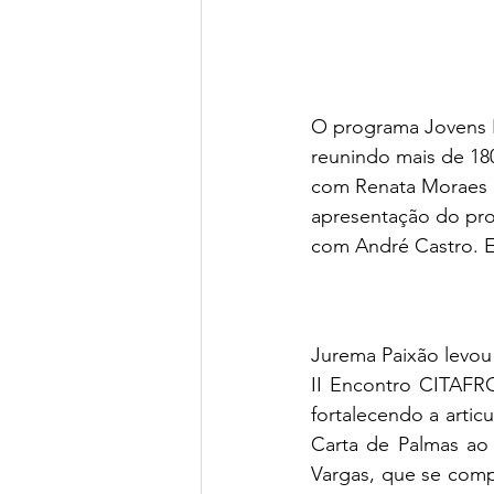
O programa Jovens 
reunindo mais de 180
com Renata Moraes (C
apresentação do pr
com André Castro. Es
Jurema Paixão levou 
II Encontro CITAFRO
fortalecendo a artic
Carta de Palmas ao 
Vargas, que se comp