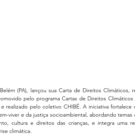
e Belém (PA), lançou sua Carta de Direitos Climáticos, 
romovido pelo programa Cartas de Direitos Climáticos 
l e realizado pelo coletivo CHIBÉ. A iniciativa fortalec
bem-viver e da justiça socioambiental, abordando temas
to, cultura e direitos das crianças, e integra uma re
rise climática.