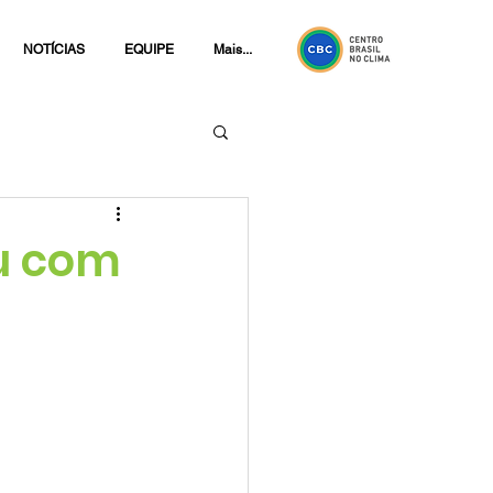
NOTÍCIAS
EQUIPE
Mais...
u com