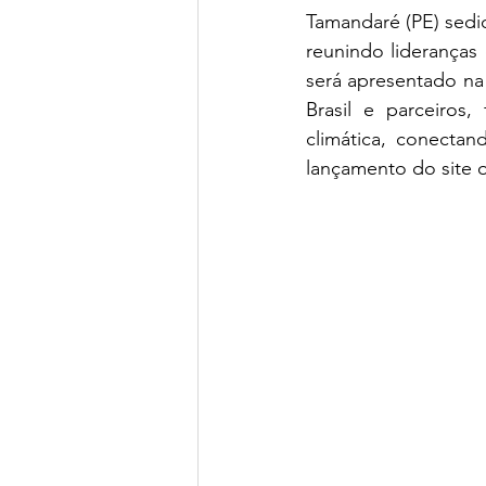
Tamandaré (PE) sedio
reunindo lideranças 
será apresentado na 
Brasil e parceiros,
climática, conectan
lançamento do site o