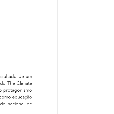
resultado de um 
do The Climate 
e o protagonismo 
 como educação 
de nacional de 