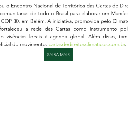
u o Encontro Nacional de Territórios das Cartas de Direi
comunitárias de todo o Brasil para elaborar um Manifes
COP 30, em Belém. A iniciativa, promovida pelo Climate 
 fortaleceu a rede das Cartas como instrumento polít
do vivências locais à agenda global. Além disso, ta
ficial do movimento: 
cartasdedireitosclimaticos.com.br
.
SAIBA MAIS