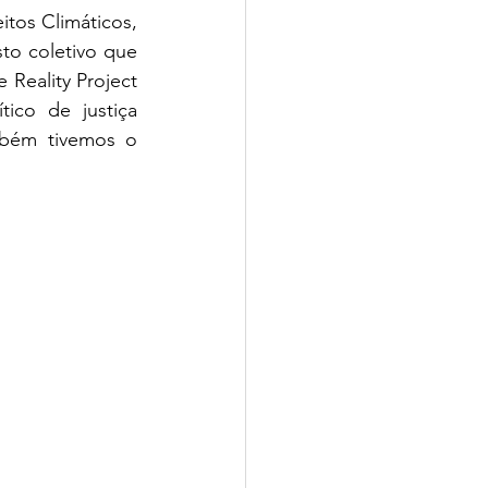
tos Climáticos, 
to coletivo que 
Reality Project 
ico de justiça 
mbém tivemos o 