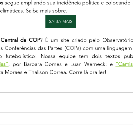
os
 segue ampliando sua incidência política e colocando os
climáticas. Saiba mais sobre. 
SAIBA MAIS
 
Central da COP
? É um site criado pelo Observatóri
as Conferências das Partes (COPs) com uma linguagem le
ias”
, por Barbara Gomes e Luan Werneck; e 
“Camis
a Moraes e Thalison Correa. Corre lá pra ler!