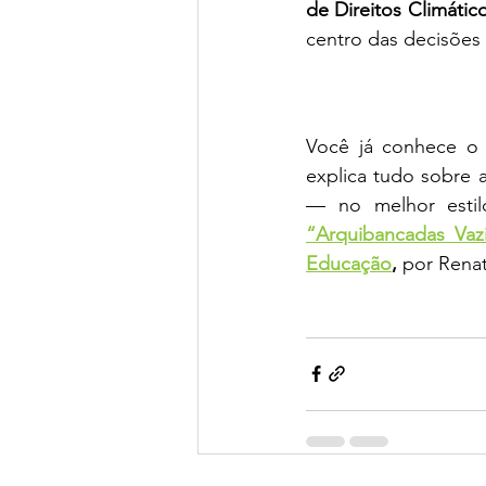
de Direitos Climátic
centro das decisões 
Você já conhece o
explica tudo sobre 
“Arquibancadas Vaz
Educação
,
 por Renat