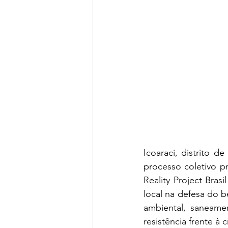
Icoaraci, distrito d
processo coletivo p
Reality Project Brasi
local na defesa do 
ambiental, saneamen
resistência frente à c