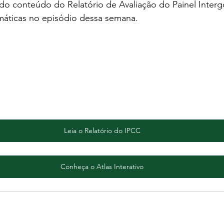
 conteúdo do Relatório de Avaliação do Painel Interg
áticas no episódio dessa semana. 
Leia o Relatório do IPCC
Conheça o Atlas Interativo