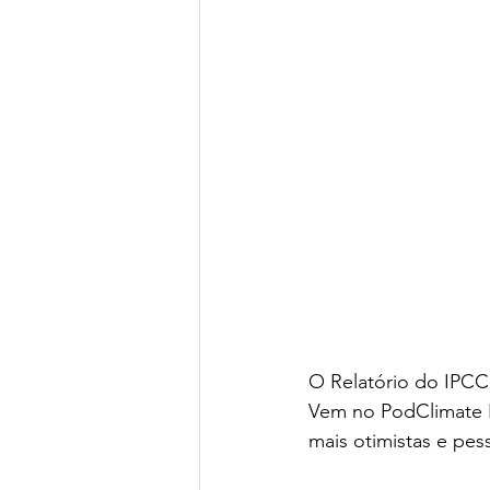
O Relatório do IPCC 
Vem no PodClimate N
mais otimistas e pess