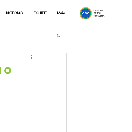
NOTÍCIAS
EQUIPE
Mais...
 o