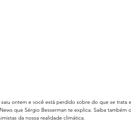
saiu ontem e você está perdido sobre do que se trata e
ews que Sérgio Besserman te explica. Saiba também qu
imistas da nossa realidade climática.  