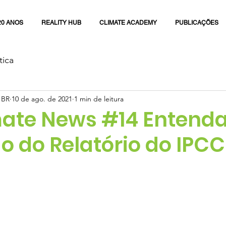
20 ANOS
REALITY HUB
CLIMATE ACADEMY
PUBLICAÇÕES
tica
 BR
10 de ago. de 2021
1 min de leitura
ate News #14 Entenda
o do Relatório do IPCC