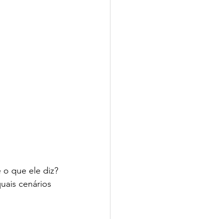
 o que ele diz? 
ais cenários 