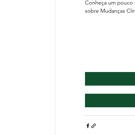
Conheça um pouco do
sobre Mudanças Clim