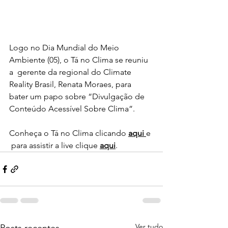
Logo no Dia Mundial do Meio 
Ambiente (05), o Tá no Clima se reuniu 
a  gerente da regional do Climate 
Reality Brasil, Renata Moraes, para 
bater um papo sobre “Divulgação de 
Conteúdo Acessível Sobre Clima”. 
Conheça o Tá no Clima clicando 
aqui
e 
 para assistir a live clique 
aqui
.
Ver tudo