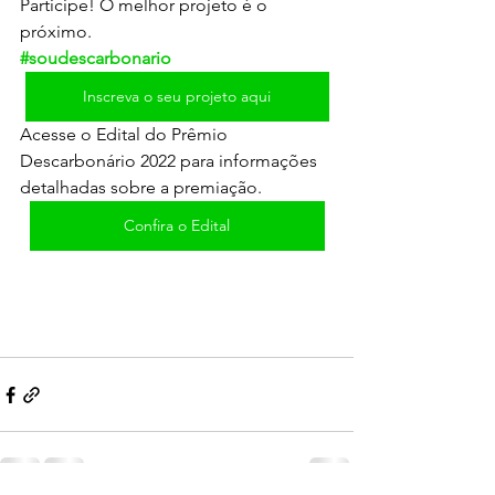
Participe! O melhor projeto é o 
próximo.
#soudescarbonario
Inscreva o seu projeto aqui
Acesse o Edital do Prêmio 
Descarbonário 2022 para informações 
detalhadas sobre a premiação.
Confira o Edital