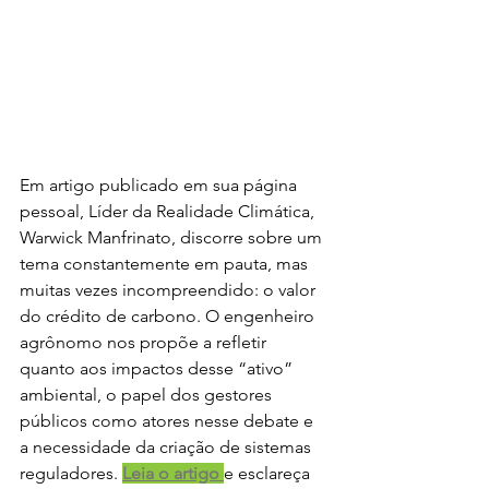
Em artigo publicado em sua página 
pessoal, Líder da Realidade Climática, 
Warwick Manfrinato, discorre sobre um 
tema constantemente em pauta, mas 
muitas vezes incompreendido: o valor 
do crédito de carbono. O engenheiro 
agrônomo nos propõe a refletir 
quanto aos impactos desse “ativo” 
ambiental, o papel dos gestores 
públicos como atores nesse debate e 
a necessidade da criação de sistemas 
reguladores. 
Leia o artigo 
e esclareça 