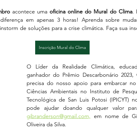
mbro
 acontece uma 
oficina online do Mural do Clima
.
diferença em apenas 3 horas! Aprenda sobre mudança
storm de soluções para a crise climática. Faça sua ins
Inscrição Mural do Clima
O Líder da Realidade Climática, educador
ganhador do Prêmio Descarbonário 2023, Gi
precisa do nosso apoio para embarcar no
Ciências Ambientais no Instituto de Pesqui
Tecnológica de San Luis Potosi (IPICYT) n
gibranderson@gmail.com,
 em nome de Gib
Oliveira da Silva. 