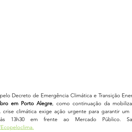
 pelo Decreto de Emergência Climática e Transição Ener
bro em Porto Alegre
, como continuação da mobilizaç
A crise climática exige ação urgente para garantir um 
Ecopeloclima.