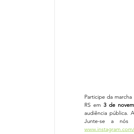
Participe da marcha
RS em 
3 de novem
audiência pública. 
www.instagram.com/