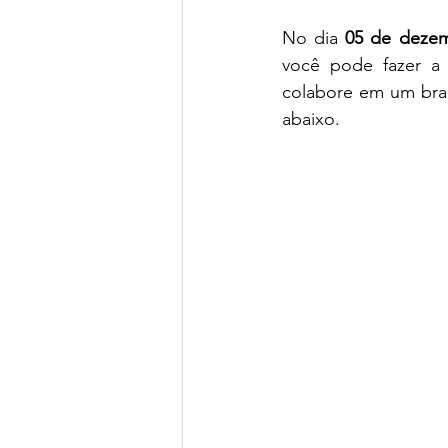
No dia 
05 de deze
você pode fazer a 
colabore em um brain
abaixo. 