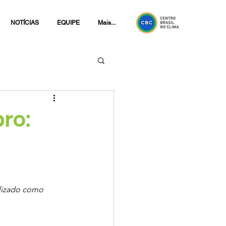
NOTÍCIAS
EQUIPE
Mais...
ro:
ilizado como 