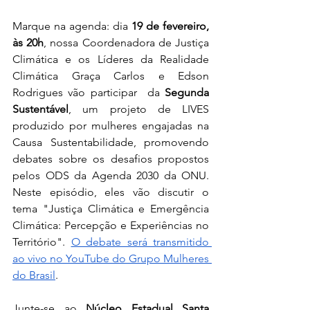
Marque na agenda: dia
 19 de fevereiro, 
às 20h
, nossa Coordenadora de Justiça 
Climática e os Líderes da Realidade 
Climática Graça Carlos e Edson 
Rodrigues vão participar  da 
Segunda 
Sustentável
, um projeto de LIVES 
produzido por mulheres engajadas na 
Causa Sustentabilidade, promovendo 
debates sobre os desafios propostos 
pelos ODS da Agenda 2030 da ONU. 
Neste episódio, eles vão discutir o 
tema "Justiça Climática e Emergência 
Climática: Percepção e Experiências no 
Território". 
O debate será transmitido 
ao vivo no YouTube do Grupo Mulheres 
do Brasil
.
Junte-se ao 
Núcleo Estadual Santa 