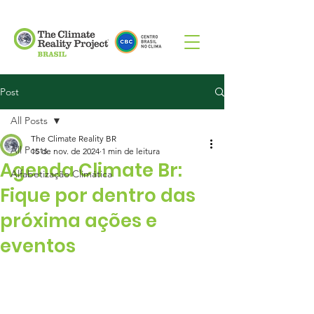
Post
All Posts
The Climate Reality BR
All Posts
15 de nov. de 2024
1 min de leitura
Agenda Climate Br:
Alfabetização Climática
Fique por dentro das
próxima ações e
eventos