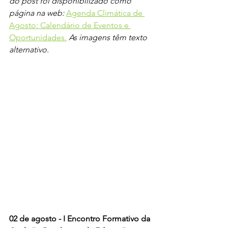
do post foi disponibilizado como 
página na web: 
Agenda Climática de 
Agosto: Calendário de Eventos e 
Oportunidades
.
 As imagens têm texto 
alternativo. 
02 de agosto - I Encontro Formativo da 