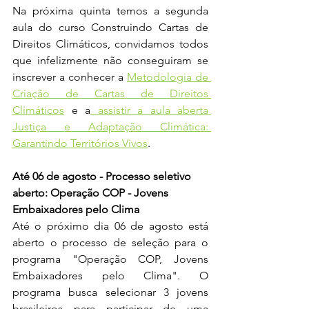
Na próxima quinta temos a segunda 
aula do curso Construindo Cartas de 
Direitos Climáticos, convidamos todos 
que infelizmente não conseguiram se 
inscrever a conhecer a 
Metodologia de 
Criação de Cartas de Direitos 
Climáticos
 e a
 assistir a aula aberta 
Justiça e Adaptação Climática: 
Garantindo Territórios Vivos
. 
Até 06 de agosto - Processo seletivo 
aberto: Operação COP - Jovens 
Embaixadores pelo Clima
Até o próximo dia 06 de agosto está 
aberto o processo de seleção para o 
programa "Operação COP, Jovens 
Embaixadores pelo Clima". O 
programa busca selecionar 3 jovens 
brasileiros para participar de uma 