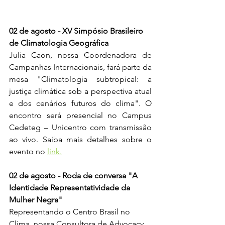
02 de agosto - XV Simpósio Brasileiro 
de Climatologia Geográfica
Julia Caon, nossa Coordenadora de 
Campanhas Internacionais, fará parte da 
mesa "Climatologia subtropical: a 
justiça climática sob a perspectiva atual 
e dos cenários futuros do clima". O 
encontro será presencial no Campus 
Cedeteg – Unicentro com transmissão 
ao vivo. Saiba mais detalhes sobre o 
evento no
link.
02 de agosto - Roda de conversa "A 
Identidade Representatividade da 
Mulher Negra" 
Representando o Centro Brasil no 
Clima, nossa Consultora de Advocacy, 