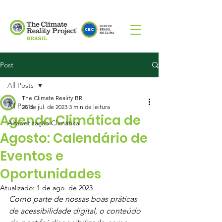
Post
All Posts
The Climate Reality BR
All Posts
28 de jul. de 2023
3 min de leitura
Agenda Climática de
Alfabetização Climática
Agosto: Calendário de
Eventos e
Oportunidades
Atualizado:
1 de ago. de 2023
Como parte de nossas boas práticas 
de acessibilidade digital, o conteúdo 